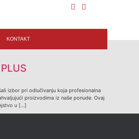
KONTAKT
 PLUS
li izbor pri odlučivanju koja profesionalna
zahvaljujući proizvodima iz naše ponude. Ovaj
jstvo u […]