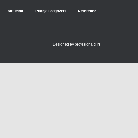
Aktuelno
Pitanja i odgovori
Reference
Designed by
profesionalci.rs