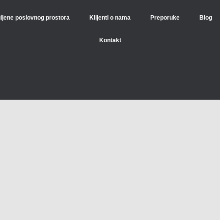
gijene poslovnog prostora
Klijenti o nama
Preporuke
Blog
Kontakt