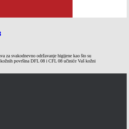
8
ava za svakodnevno održavanje higijene kao što su
negu kožnih površina DFL 08 i CFL 08 učiniće Vaš kožni