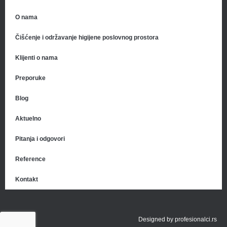
O nama
Čišćenje i održavanje higijene poslovnog prostora
Klijenti o nama
Preporuke
Blog
Aktuelno
Pitanja i odgovori
Reference
Kontakt
Designed by
profesionalci.rs