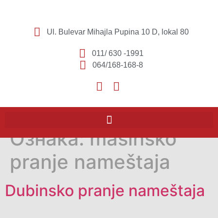
Ul. Bulevar Mihajla Pupina 10 D, lokal 80
011/ 630 -1991
064/168-168-8
Ознака:
mašinsko
pranje nameštaja
Dubinsko pranje nameštaja