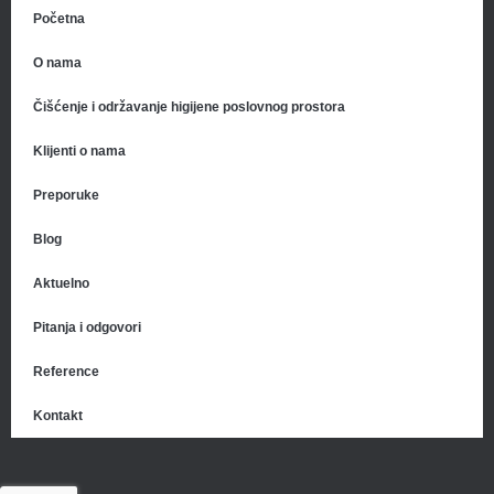
Početna
O nama
Čišćenje i održavanje higijene poslovnog prostora
Klijenti o nama
Preporuke
Blog
Aktuelno
Pitanja i odgovori
Reference
Kontakt