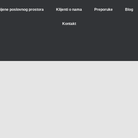
gijene poslovnog prostora
Klijenti o nama
Preporuke
Blog
Kontakt