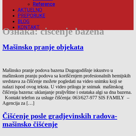
Reference
AKTUELNO
PREPORUKE
BLOG
KONTAKT
Ознака:
ciscenje bazena
Mašinsko pranje objekata
Mašinsko pranje podova bazena Dugogodišnje iskustvo u
mašinskom pranju podova sa korišćenjem profesionalnih hemijskih
sredstava za čišćenje možete pogledati na video snimku koji se
nalazi ispod ovog teksta. U video prilogu je snimak mašinskog
čišćenja bazena: uklanjanje praljvštine i ostataka algi sa dna bazena.
Kontakt telefon za usluge čišćenja: 063/627-977 SIS FAMILY –
Agencija za […]
Čišćenje posle gradjevinskih radova-
mašinsko čišćenje