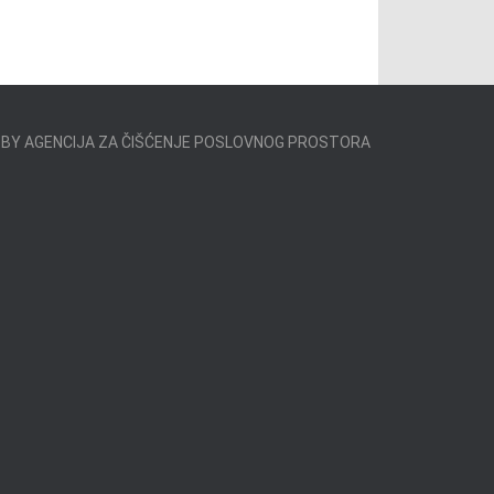
 BY AGENCIJA ZA ČIŠĆENJE POSLOVNOG PROSTORA