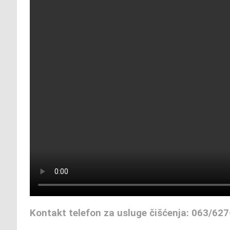
Kontakt telefon za usluge čišćenja: 063/62