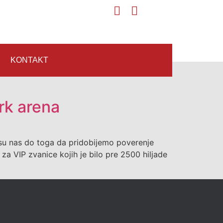
KONTAKT
ark arena
li su nas do toga da pridobijemo poverenje
 za VIP zvanice kojih je bilo pre 2500 hiljade