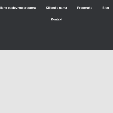
gijene poslovnog prostora
Klijenti o nama
Preporuke
Blog
Kontakt