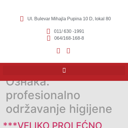
Ul. Bulevar Mihajla Pupina 10 D, lokal 80
011/ 630 -1991
064/168-168-8
Ознака:
profesionalno
održavanje higijene
***VELIKO PROLEĆNO