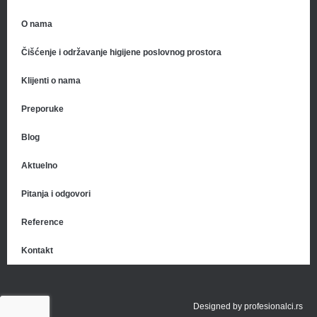
O nama
Čišćenje i održavanje higijene poslovnog prostora
Klijenti o nama
Preporuke
Blog
Aktuelno
Pitanja i odgovori
Reference
Kontakt
Designed by
profesionalci.rs