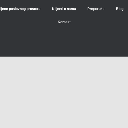
gijene poslovnog prostora
Klijenti o nama
Preporuke
Blog
Kontakt