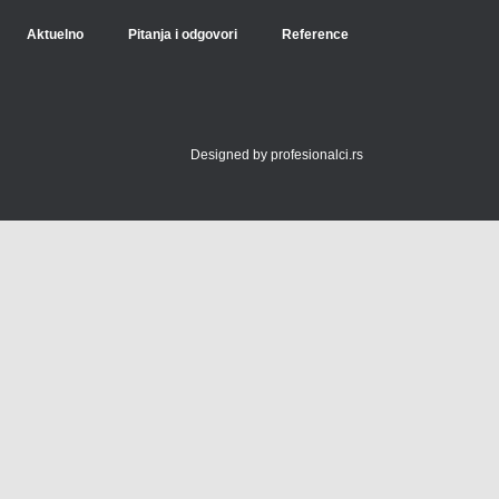
Aktuelno
Pitanja i odgovori
Reference
Designed by
profesionalci.rs