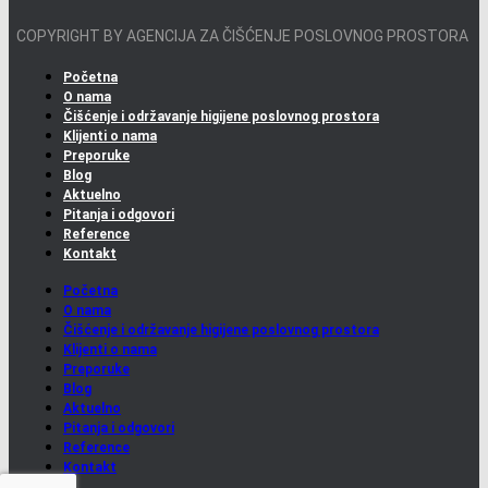
COPYRIGHT BY AGENCIJA ZA ČIŠĆENJE POSLOVNOG PROSTORA
Početna
O nama
Čišćenje i održavanje higijene poslovnog prostora
Klijenti o nama
Preporuke
Blog
Aktuelno
Pitanja i odgovori
Reference
Kontakt
Početna
O nama
Čišćenje i održavanje higijene poslovnog prostora
Klijenti o nama
Preporuke
Blog
Aktuelno
Pitanja i odgovori
Reference
Kontakt