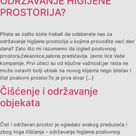
ODRŽAVANJE HIGIJENE
PROSTORIJA?
Pitate se zašto biste trebali da odaberete nas za
održavanje higijene prostorija u kojima provodite veci deo
dana? Zato što mi razumemo da izgled poslovnog
prostora,čekaonice,salona predstavlja javno lice Vaše
kompanije. Prvi utisci su od ključne važnosti,jer nista ne
može ostaviti bolji utisak na novog klijenta nego blistav i
čist poslovni prostor.To je prva stvar […]
Čišćenje i održavanje
objekata
Čist i održavan prostor je ogledalo svakog preduzeća i
zbog toga čišćenje – održavanje higijene poslovnog