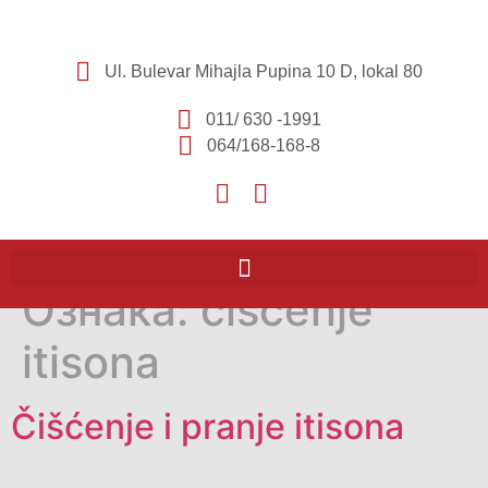
Ul. Bulevar Mihajla Pupina 10 D, lokal 80
011/ 630 -1991
064/168-168-8
Ознака:
ciscenje
itisona
Čišćenje i pranje itisona