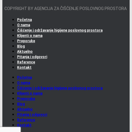
COPYRIGHT BY AGENCIJA ZA ČIŠĆENJE POSLOVNOG PROSTORA
Početna
O nama
Čišćenje i održavanje higijene poslovnog prostora
Klijenti o nama
Preporuke
Blog
Aktuelno
Pitanja i odgovori
Reference
Kontakt
Početna
O nama
Čišćenje i održavanje higijene poslovnog prostora
Klijenti o nama
Preporuke
Blog
Aktuelno
Pitanja i odgovori
Reference
Kontakt