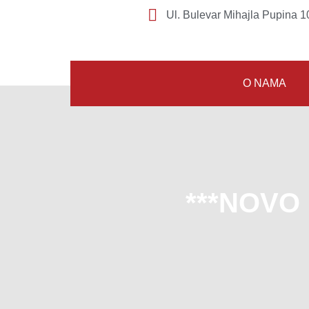
Ul. Bulevar Mihajla Pupina 10
O NAMA
***NOVO 