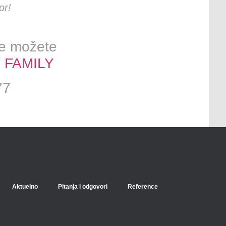
or!
ne možete
 FAMILY
77
Aktuelno
Pitanja i odgovori
Reference