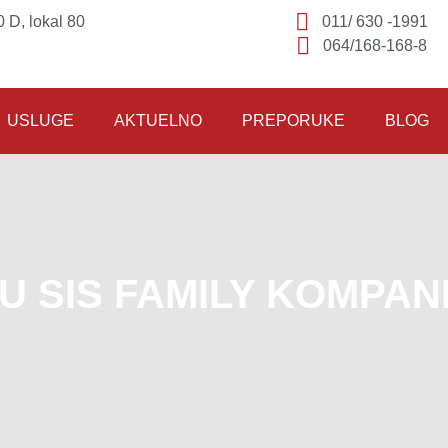
 D, lokal 80
011/ 630 -1991
064/168-168-8
USLUGE
AKTUELNO
PREPORUKE
BLOG
U SIS FAMILY KOMPANIJ