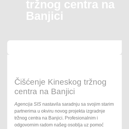
tržnog centra na
Banjici
Čišćenje Kineskog tržnog
centra na Banjici
Agencija SIS
nastavila saradnju sa svojim starim
partnerima u okviru novog projekta izgradnje
tržnog centra na Banjici. Profesionalnim i
odgovornim radom našeg osoblja uz pomoć