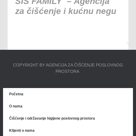
SIS FAMILY – Agencija
za čišćenje i kućnu negu
COPYRIGHT BY AGENCIJA ZA ČIŠĆENJE POSLOVNOG
PROSTORA
Početna
O nama
Čišćenje i održavanje higijene poslovnog prostora
Klijenti o nama