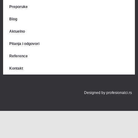
Preporuke
Blog
Aktuelno
Pitanja i odgovori
Reference
Kontakt
Designed by
profesionalci.rs