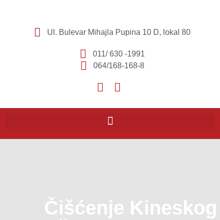
Ul. Bulevar Mihajla Pupina 10 D, lokal 80
011/ 630 -1991
064/168-168-8
Čišćenje Kineskog