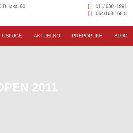
 D, lokal 80
011/ 630 -1991
064/168-168-8
USLUGE
AKTUELNO
PREPORUKE
BLOG
OPEN 2011