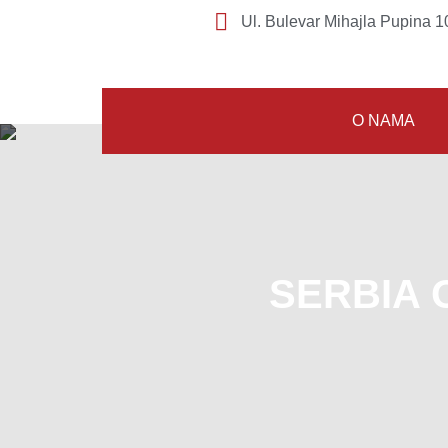
Ul. Bulevar Mihajla Pupina 10
O NAMA
SERBIA 